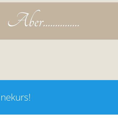
inekurs!