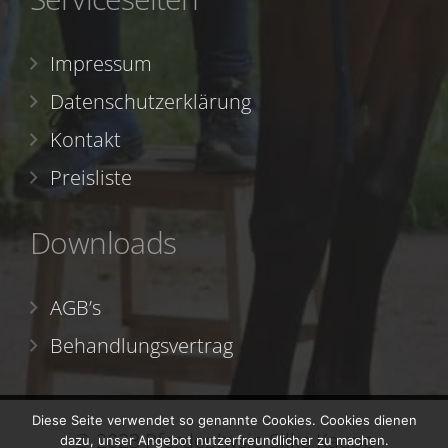
Impressum
Datenschutzerklärung
Kontakt
Preisliste
Downloads
AGB’s
Behandlungsvertrag
Diese Seite verwendet so genannte Cookies. Cookies dienen
© 2023 Pferdephysio Silke Kaupp
dazu, unser Angebot nutzerfreundlicher zu machen.