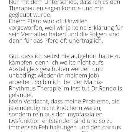
Nur mit dem Unterschied, dass ich es den
Therapeuten sagen konnte und mir
geglaubt wurde.
Einem Pferd wird oft Unwillen
vorgeworfen, weil wir ja keine Erklärung für
sein Verhalten haben und die Folgen sind
dann für das Pferd oft unerträglich.
Gut, dass ich selbst nie aufgehört hatte zu
kämpfen, denn ich wollte nicht aufs
Abstellgleis geschoben werden und
unbedingt wieder (in meinem Job)
arbeiten. So bin ich bei der Matrix-
Rhythmus-Therapie im Institut Dr.Randolls
gelandet.
Mein Verdacht, dass meine Probleme, die
ja eindeutig nicht knöchern waren,
sondern rein aus der myofaszialen
Dysfunktion entstanden sind und so zu
immensen Fehlhaltungen und den daraus