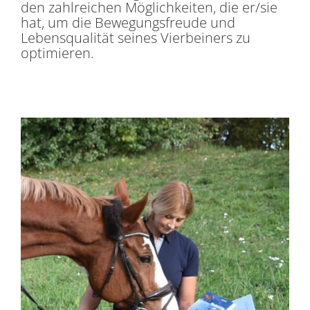
den zahlreichen Möglichkeiten, die er/sie
hat, um die Bewegungsfreude und
Lebensqualität seines Vierbeiners zu
optimieren.