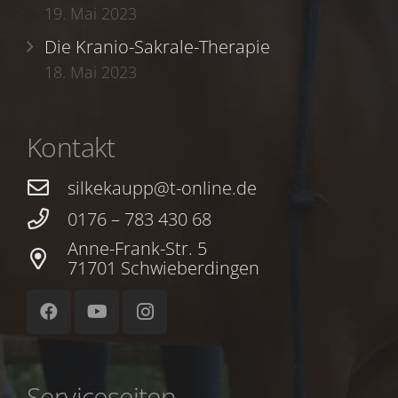
19. Mai 2023
Die Kranio-Sakrale-Therapie
18. Mai 2023
Kontakt
silkekaupp@t-online.de
0176 – 783 430 68
Anne-Frank-Str. 5
71701 Schwieberdingen
Serviceseiten