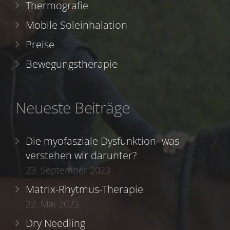
Thermografie
Mobile Soleinhalation
Preise
Bewegungstherapie
Neueste Beiträge
Die myofasziale Dysfunktion- was
verstehen wir darunter?
23. September 2023
Matrix-Rhytmus-Therapie
22. Mai 2023
Dry Needling