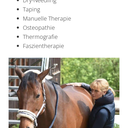
Dry-Needling
Taping
Manuelle Therapie
Osteopathie
Thermografie
Faszientherapie