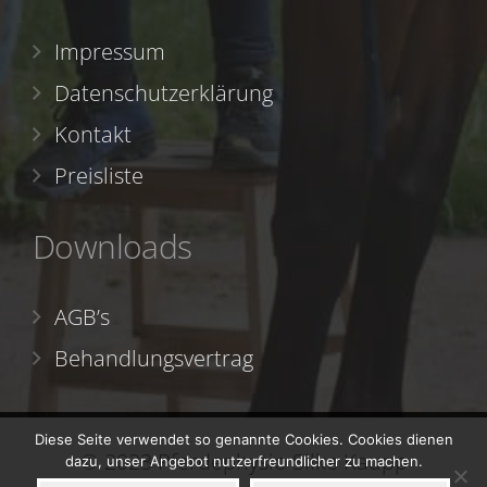
Impressum
Datenschutzerklärung
Kontakt
Preisliste
Downloads
AGB’s
Behandlungsvertrag
Diese Seite verwendet so genannte Cookies. Cookies dienen
© 2023 Pferdephysio Silke Kaupp
dazu, unser Angebot nutzerfreundlicher zu machen.