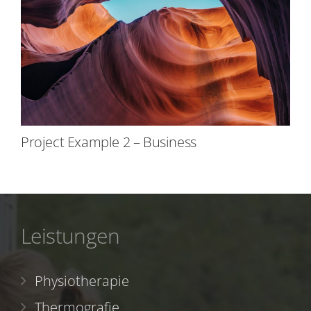
Project Example 2 – Business
Leistungen
Physiotherapie
Thermografie