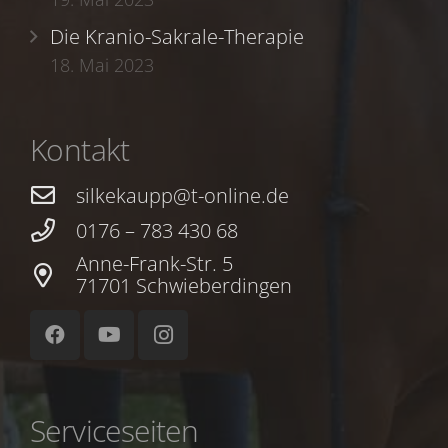
Die Kranio-Sakrale-Therapie
18. Mai 2023
Kontakt
silkekaupp@t-online.de
0176 – 783 430 68
Anne-Frank-Str. 5
71701 Schwieberdingen
Serviceseiten