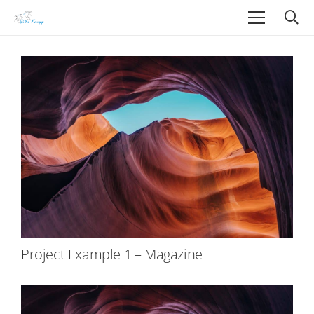
Project Example 1 – Magazine