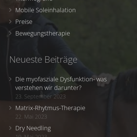
Mobile Soleinhalation
Preise
Bewegungstherapie
Neueste Beiträge
Die myofasziale Dysfunktion- was
verstehen wir darunter?
23. September 2023
Matrix-Rhytmus-Therapie
22. Mai 2023
Dry Needling
19. Mai 2023