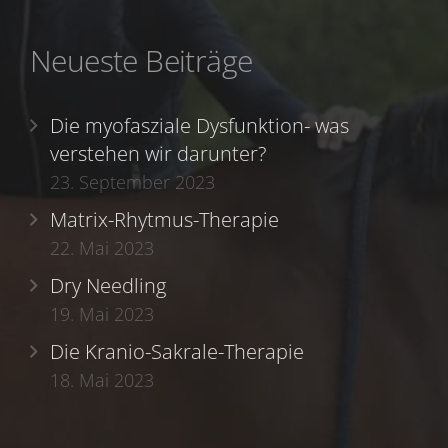
Neueste Beiträge
Die myofasziale Dysfunktion- was
verstehen wir darunter?
23. September 2023
Matrix-Rhytmus-Therapie
22. Mai 2023
Dry Needling
19. Mai 2023
Die Kranio-Sakrale-Therapie
18. Mai 2023