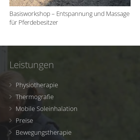
Basisworkshop – Entspannung und Massage
für Pferdebesitzer
Leistungen
Physiotherapie
Thermografie
Mobile Soleinhalation
Preise
Bewegungstherapie