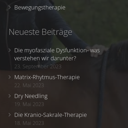
Bewegungstherapie
Neueste Beiträge
Die myofasziale Dysfunktion- was
verstehen wir darunter?
23. September 2023
Matrix-Rhytmus-Therapie
22. Mai 2023
Dry Needling
19. Mai 2023
Die Kranio-Sakrale-Therapie
18. Mai 2023