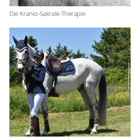
Die Kranio-Sakrale-Therapie