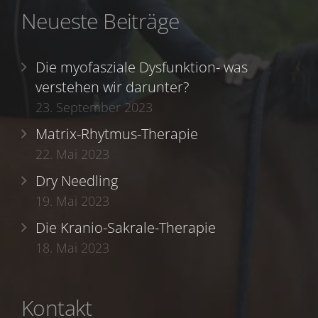
Neueste Beiträge
Die myofasziale Dysfunktion- was
verstehen wir darunter?
23. September 2023
Matrix-Rhytmus-Therapie
22. Mai 2023
Dry Needling
19. Mai 2023
Die Kranio-Sakrale-Therapie
18. Mai 2023
Kontakt