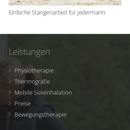
Einfache Stangenarbeit für jedermann
Leistungen
Physiotherapie
Thermografie
Mobile Soleinhalation
Preise
Bewegungstherapie