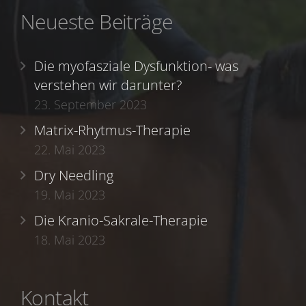
Neueste Beiträge
Die myofasziale Dysfunktion- was
verstehen wir darunter?
23. September 2023
Matrix-Rhytmus-Therapie
22. Mai 2023
Dry Needling
19. Mai 2023
Die Kranio-Sakrale-Therapie
18. Mai 2023
Kontakt