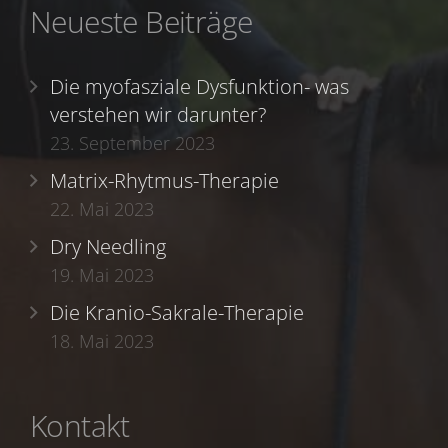
Neueste Beiträge
Die myofasziale Dysfunktion- was
verstehen wir darunter?
23. September 2023
Matrix-Rhytmus-Therapie
22. Mai 2023
Dry Needling
19. Mai 2023
Die Kranio-Sakrale-Therapie
18. Mai 2023
Kontakt