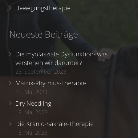
Bewegungstherapie
Neueste Beiträge
Die myofasziale Dysfunktion- was
verstehen wir darunter?
23. September 2023
Matrix-Rhytmus-Therapie
22. Mai 2023
Dry Needling
19. Mai 2023
Die Kranio-Sakrale-Therapie
18. Mai 2023