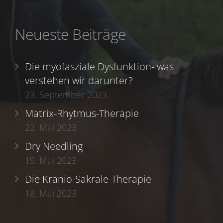
Neueste Beiträge
Die myofasziale Dysfunktion- was
verstehen wir darunter?
23. September 2023
Matrix-Rhytmus-Therapie
22. Mai 2023
Dry Needling
19. Mai 2023
Die Kranio-Sakrale-Therapie
18. Mai 2023