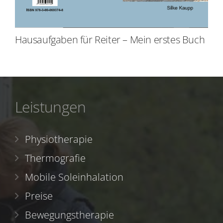
Hausaufgaben für Reiter – Mein erstes Buch
Leistungen
Physiotherapie
Thermografie
Mobile Soleinhalation
Preise
Bewegungstherapie