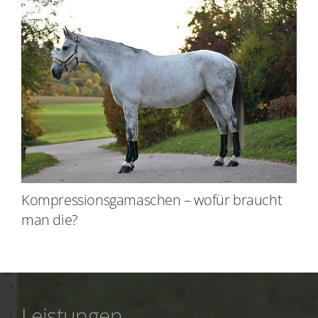
Kompressionsgamaschen – wofür braucht
man die?
Leistungen