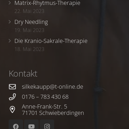
Matrix-Rhytmus-Therapie
22. Mai 2023
Dry Needling
19. Mai 2023
Die Kranio-Sakrale-Therapie
18. Mai 2023
Kontakt
silkekaupp@t-online.de
0176 – 783 430 68
Anne-Frank-Str. 5
71701 Schwieberdingen