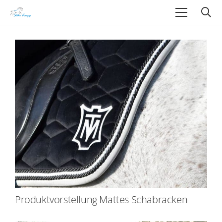
Produktvorstellung Mattes Schabracken