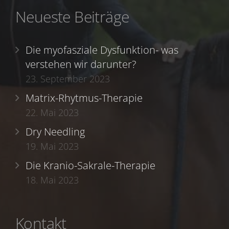
Neueste Beiträge
Die myofasziale Dysfunktion- was
verstehen wir darunter?
23. September 2023
Matrix-Rhytmus-Therapie
22. Mai 2023
Dry Needling
19. Mai 2023
Die Kranio-Sakrale-Therapie
18. Mai 2023
Kontakt