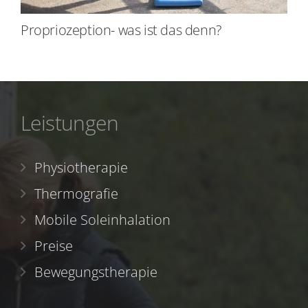
Propriozeption- was ist das denn?
Leistungen
Physiotherapie
Thermografie
Mobile Soleinhalation
Preise
Bewegungstherapie