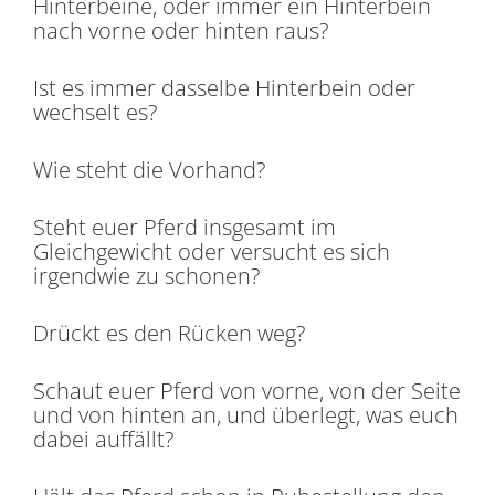
Hinterbeine, oder immer ein Hinterbein
nach vorne oder hinten raus?
Ist es immer dasselbe Hinterbein oder
wechselt es?
Wie steht die Vorhand?
Steht euer Pferd insgesamt im
Gleichgewicht oder versucht es sich
irgendwie zu schonen?
Drückt es den Rücken weg?
Schaut euer Pferd von vorne, von der Seite
und von hinten an, und überlegt, was euch
dabei auffällt?