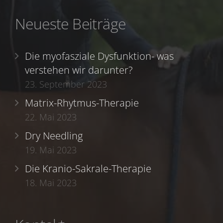
Neueste Beiträge
Die myofasziale Dysfunktion- was
verstehen wir darunter?
23. September 2023
Matrix-Rhytmus-Therapie
22. Mai 2023
Dry Needling
19. Mai 2023
Die Kranio-Sakrale-Therapie
18. Mai 2023