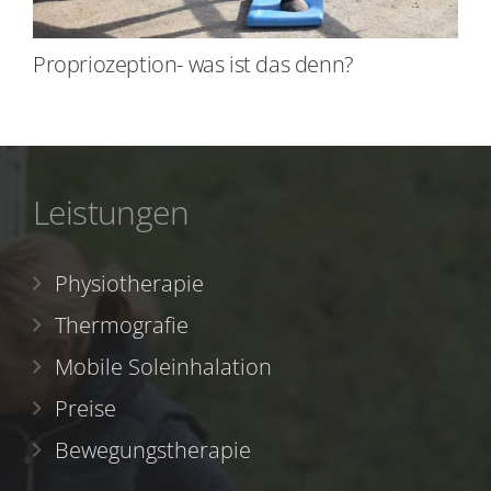
Propriozeption- was ist das denn?
Leistungen
Physiotherapie
Thermografie
Mobile Soleinhalation
Preise
Bewegungstherapie